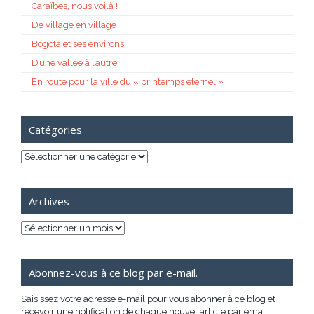
Caraïbes, nous voilà !
De village en village
Bogota et ses environs
D’une vallée à l’autre
En route pour la ville du « printemps éternel »
Catégories
Catégories
Archives
Archives
Abonnez-vous à ce blog par e-mail.
Saisissez votre adresse e-mail pour vous abonner à ce blog et
recevoir une notification de chaque nouvel article par email.