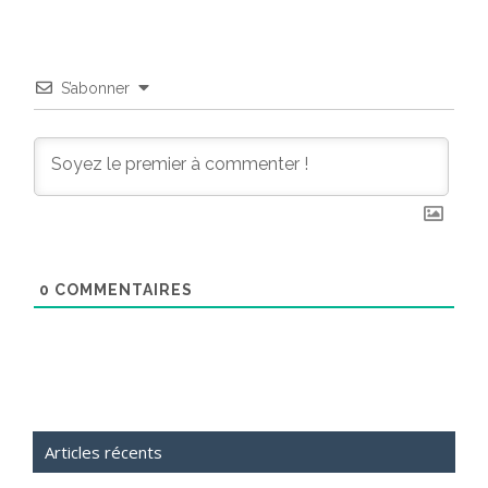
S’abonner
0
COMMENTAIRES
Articles récents