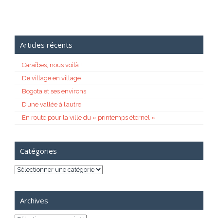
Articles récents
Caraïbes, nous voilà !
De village en village
Bogota et ses environs
D’une vallée à l’autre
En route pour la ville du « printemps éternel »
Catégories
Catégories
Archives