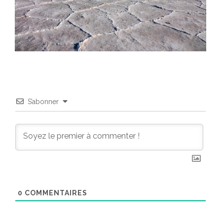
S’abonner
0
COMMENTAIRES