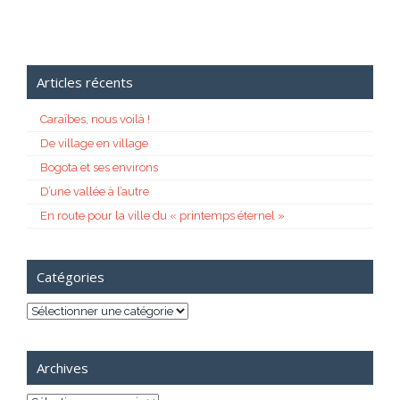
Articles récents
Caraïbes, nous voilà !
De village en village
Bogota et ses environs
D’une vallée à l’autre
En route pour la ville du « printemps éternel »
Catégories
Catégories
Archives