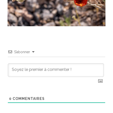
S’abonner
0
COMMENTAIRES