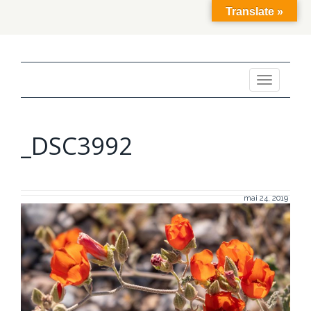
Translate »
Toggle
navigation
_DSC3992
mai 24, 2019