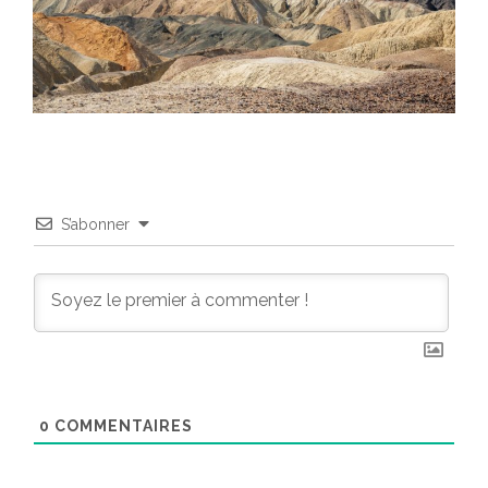
S’abonner
0
COMMENTAIRES