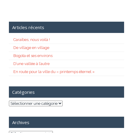
Articles récents
Caraïbes, nous voilà !
De village en village
Bogota et ses environs
D’une vallée à l’autre
En route pour la ville du « printemps éternel »
Catégories
Catégories
Archives