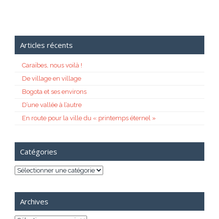
Articles récents
Caraïbes, nous voilà !
De village en village
Bogota et ses environs
D’une vallée à l’autre
En route pour la ville du « printemps éternel »
Catégories
Catégories
Archives