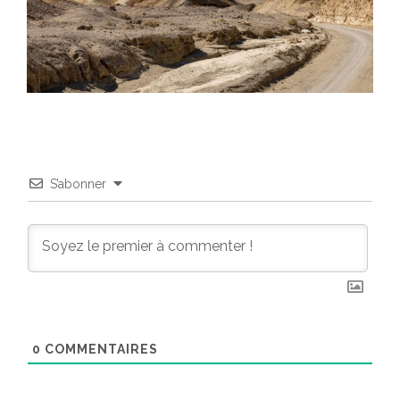
S’abonner
0
COMMENTAIRES