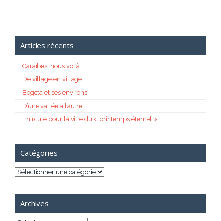
Articles récents
Caraïbes, nous voilà !
De village en village
Bogota et ses environs
D’une vallée à l’autre
En route pour la ville du « printemps éternel »
Catégories
Catégories
Archives