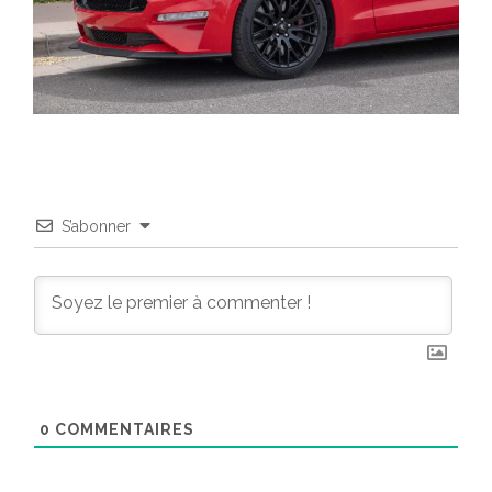
S’abonner
0
COMMENTAIRES