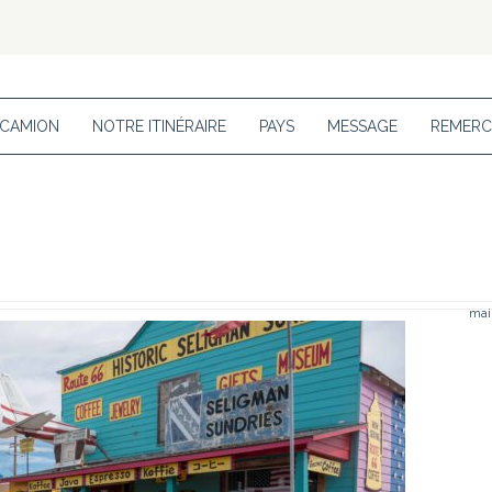
 CAMION
NOTRE ITINÉRAIRE
PAYS
MESSAGE
REMERC
mai