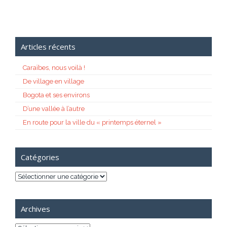
Articles récents
Caraïbes, nous voilà !
De village en village
Bogota et ses environs
D’une vallée à l’autre
En route pour la ville du « printemps éternel »
Catégories
Catégories
Archives