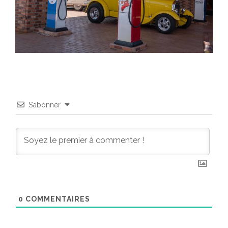
S’abonner
0
COMMENTAIRES