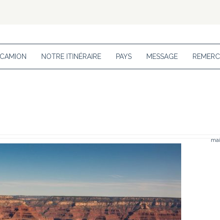
 CAMION
NOTRE ITINÉRAIRE
PAYS
MESSAGE
REMERC
mai