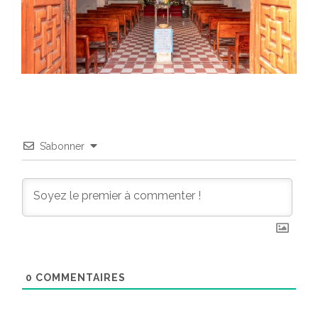
S’abonner
0
COMMENTAIRES