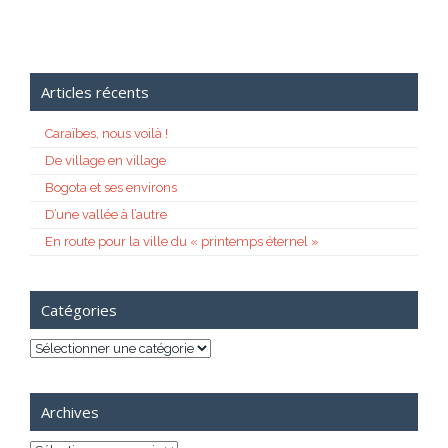
Articles récents
Caraïbes, nous voilà !
De village en village
Bogota et ses environs
D’une vallée à l’autre
En route pour la ville du « printemps éternel »
Catégories
Catégories
Archives