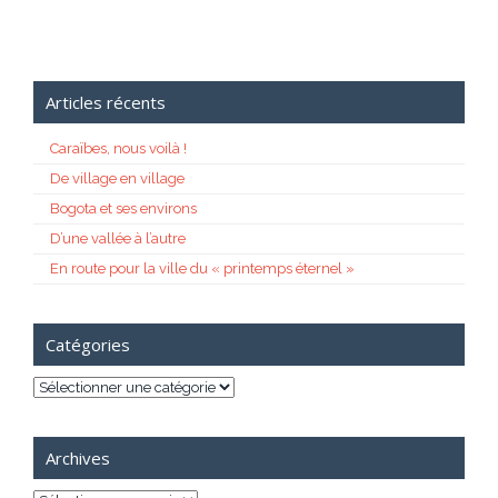
Articles récents
Caraïbes, nous voilà !
De village en village
Bogota et ses environs
D’une vallée à l’autre
En route pour la ville du « printemps éternel »
Catégories
Catégories
Archives