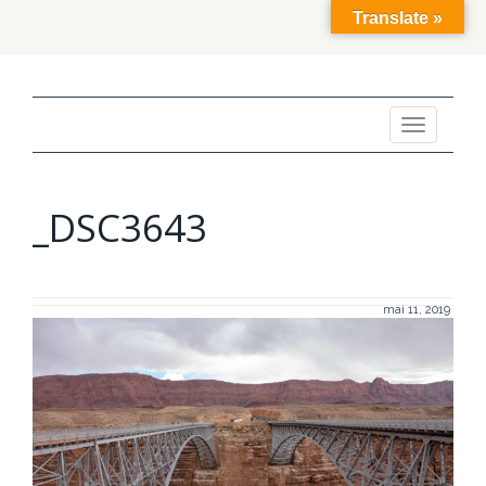
Translate »
Toggle
navigation
_DSC3643
mai 11, 2019