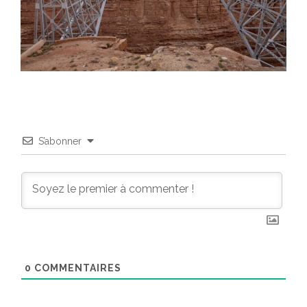
S’abonner
0
COMMENTAIRES