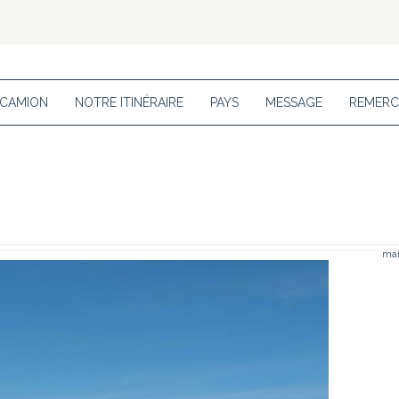
 CAMION
NOTRE ITINÉRAIRE
PAYS
MESSAGE
REMERC
mai