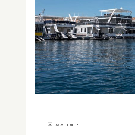
S’abonner