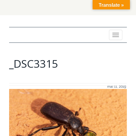
Translate »
Toggle
navigation
_DSC3315
mai 11, 2019