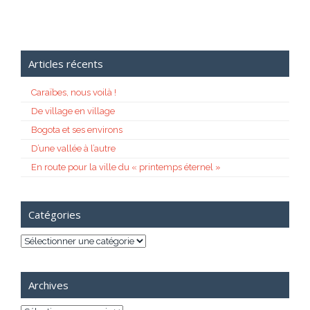
Articles récents
Caraïbes, nous voilà !
De village en village
Bogota et ses environs
D’une vallée à l’autre
En route pour la ville du « printemps éternel »
Catégories
Catégories
Archives