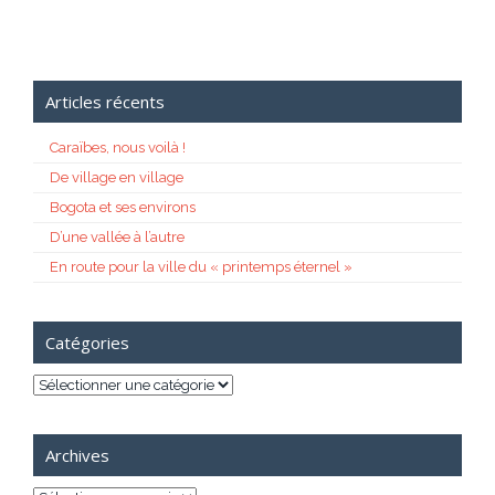
Articles récents
Caraïbes, nous voilà !
De village en village
Bogota et ses environs
D’une vallée à l’autre
En route pour la ville du « printemps éternel »
Catégories
Catégories
Archives