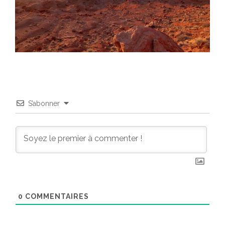
S’abonner
0
COMMENTAIRES