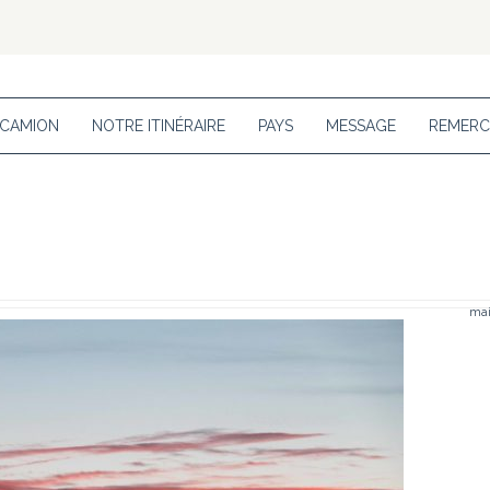
 CAMION
NOTRE ITINÉRAIRE
PAYS
MESSAGE
REMERC
mai