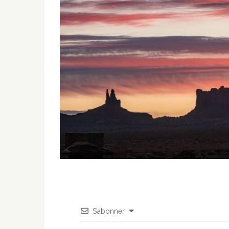
S’abonner