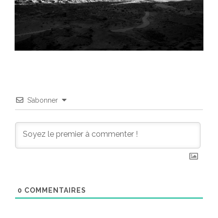
S’abonner
0
COMMENTAIRES