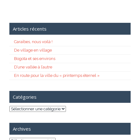
Articles récents
Caraïbes, nous voilà !
De village en village
Bogota et ses environs
D’une vallée à l’autre
En route pour la ville du « printemps éternel »
Catégories
Catégories
Archives