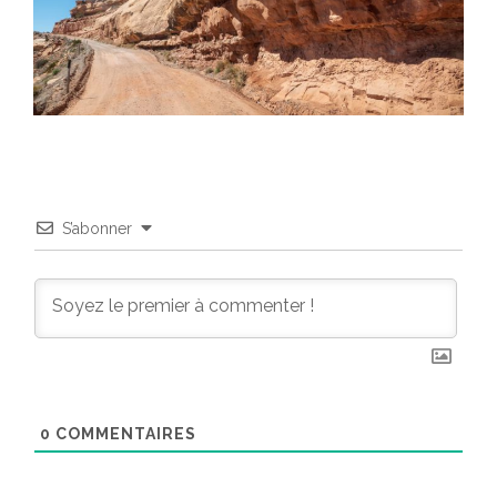
S’abonner
0
COMMENTAIRES