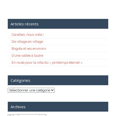
Articles récents
Caraïbes, nous voilà !
De village en village
Bogota et ses environs
D’une vallée à l’autre
En route pour la ville du « printemps éternel »
Catégories
Catégories
Archives