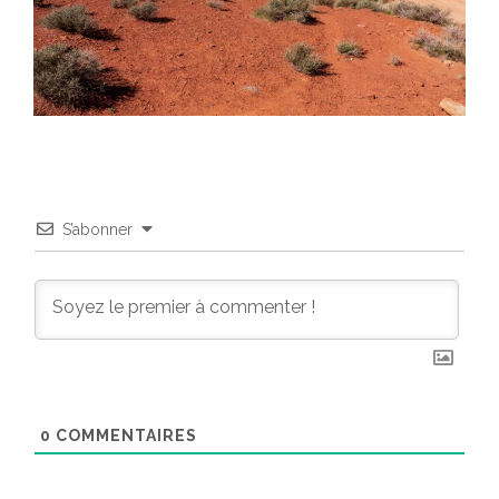
S’abonner
0
COMMENTAIRES