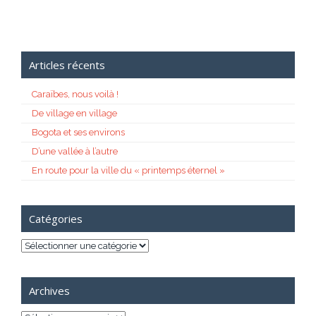
Articles récents
Caraïbes, nous voilà !
De village en village
Bogota et ses environs
D’une vallée à l’autre
En route pour la ville du « printemps éternel »
Catégories
Catégories
Archives