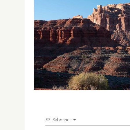
S’abonner