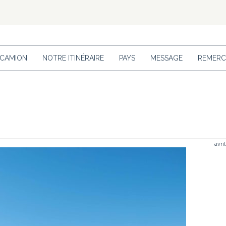
 CAMION
NOTRE ITINÉRAIRE
PAYS
MESSAGE
REMERC
avri