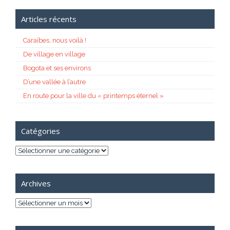
Articles récents
Caraïbes, nous voilà !
De village en village
Bogota et ses environs
D’une vallée à l’autre
En route pour la ville du « printemps éternel »
Catégories
Catégories
Archives
Archives