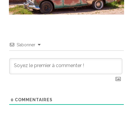
S’abonner
0
COMMENTAIRES