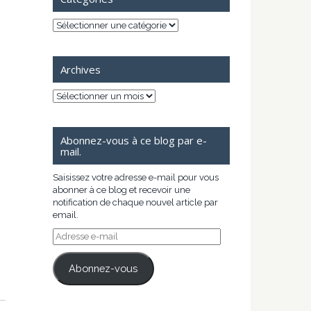
Catégories
Archives
Archives
Abonnez-vous à ce blog par e-
mail.
Saisissez votre adresse e-mail pour vous
abonner à ce blog et recevoir une
notification de chaque nouvel article par
email.
Adresse
e-
mail
Abonnez-vous