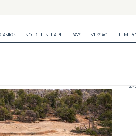
 CAMION
NOTRE ITINÉRAIRE
PAYS
MESSAGE
REMERC
avri