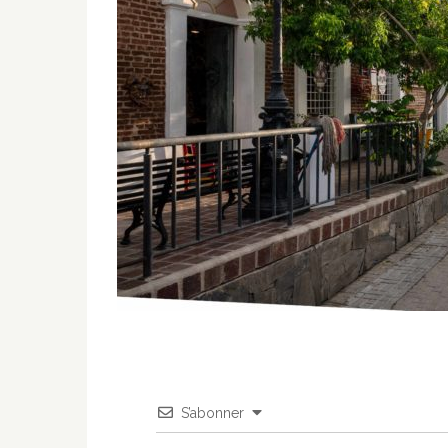
S’abonner