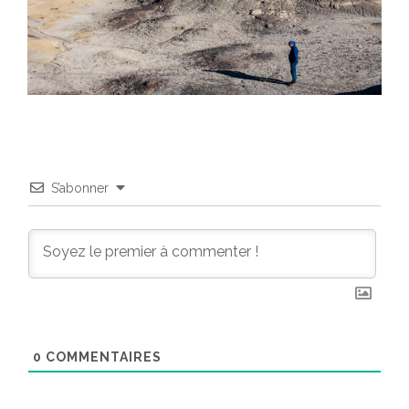
S’abonner
0
COMMENTAIRES