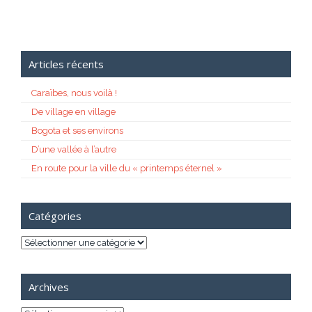
Articles récents
Caraïbes, nous voilà !
De village en village
Bogota et ses environs
D’une vallée à l’autre
En route pour la ville du « printemps éternel »
Catégories
Catégories
Archives