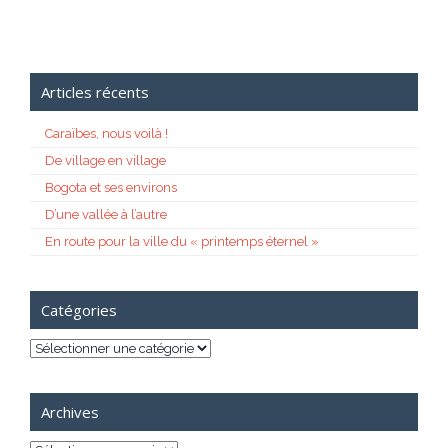
Articles récents
Caraïbes, nous voilà !
De village en village
Bogota et ses environs
D’une vallée à l’autre
En route pour la ville du « printemps éternel »
Catégories
Catégories
Archives