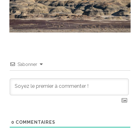
S’abonner
0
COMMENTAIRES