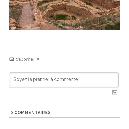
S’abonner
0
COMMENTAIRES