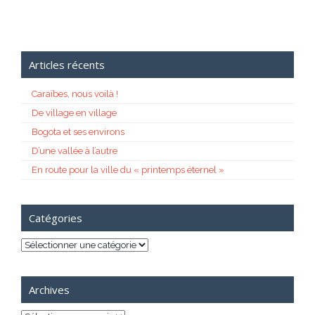
Articles récents
Caraïbes, nous voilà !
De village en village
Bogota et ses environs
D’une vallée à l’autre
En route pour la ville du « printemps éternel »
Catégories
Catégories
Archives