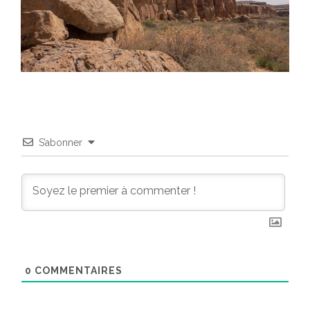
S’abonner
0
COMMENTAIRES