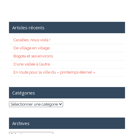
Articles récents
Caraïbes, nous voilà !
De village en village
Bogota et ses environs
D’une vallée à l’autre
En route pour la ville du « printemps éternel »
Catégories
Catégories
Archives