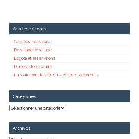
Articles récents
Caraïbes, nous voilà !
De village en village
Bogota et ses environs
D’une vallée à l’autre
En route pour la ville du « printemps éternel »
Catégories
Catégories
Archives