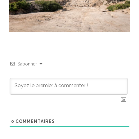
S’abonner
0
COMMENTAIRES