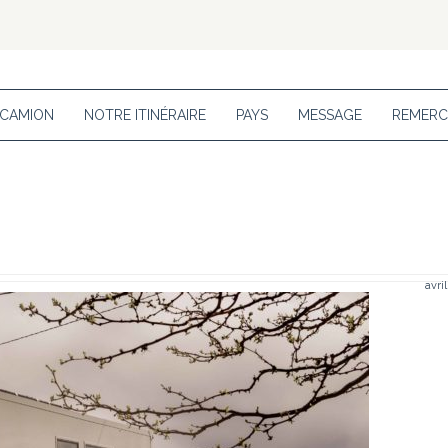
 CAMION
NOTRE ITINÉRAIRE
PAYS
MESSAGE
REMERC
avri