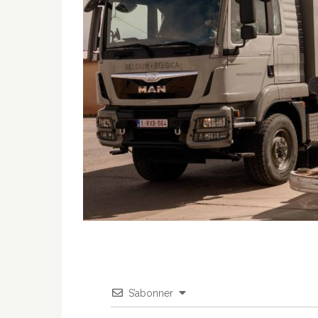
S’abonner