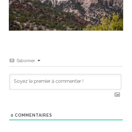
S’abonner
0
COMMENTAIRES