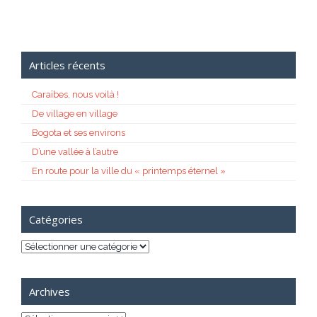
Articles récents
Caraïbes, nous voilà !
De village en village
Bogota et ses environs
D’une vallée à l’autre
En route pour la ville du « printemps éternel »
Catégories
Catégories
Archives