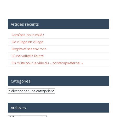
Articles récents
Caraïbes, nous voilà !
De village en village
Bogota et ses environs
D’une vallée à l’autre
En route pour la ville du « printemps éternel »
Catégories
Catégories
Archives