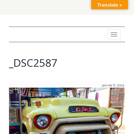
Translate »
Toggle
navigation
_DSC2587
janvier 6, 2025