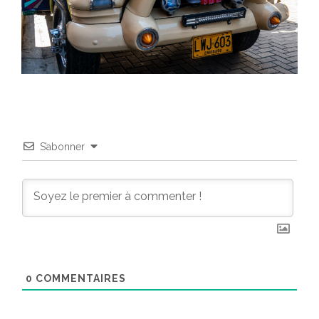
S’abonner
0
COMMENTAIRES