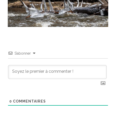
S’abonner
0
COMMENTAIRES