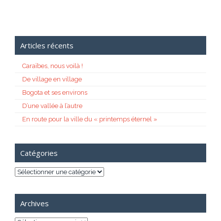
Articles récents
Caraïbes, nous voilà !
De village en village
Bogota et ses environs
D’une vallée à l’autre
En route pour la ville du « printemps éternel »
Catégories
Catégories
Archives