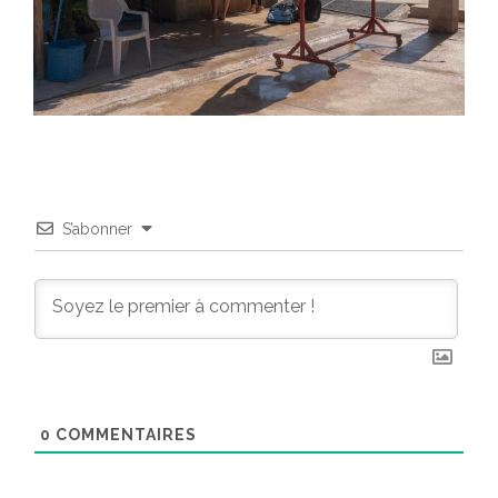
S’abonner
0
COMMENTAIRES