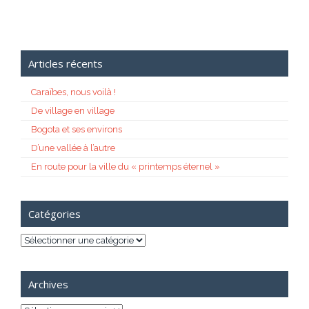
Articles récents
Caraïbes, nous voilà !
De village en village
Bogota et ses environs
D’une vallée à l’autre
En route pour la ville du « printemps éternel »
Catégories
Catégories
Archives