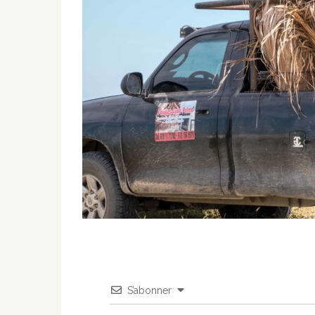
S’abonner