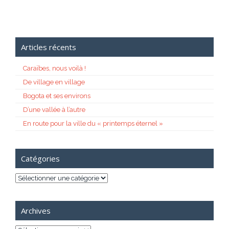
Articles récents
Caraïbes, nous voilà !
De village en village
Bogota et ses environs
D’une vallée à l’autre
En route pour la ville du « printemps éternel »
Catégories
Catégories
Archives