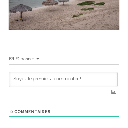
S’abonner
0
COMMENTAIRES