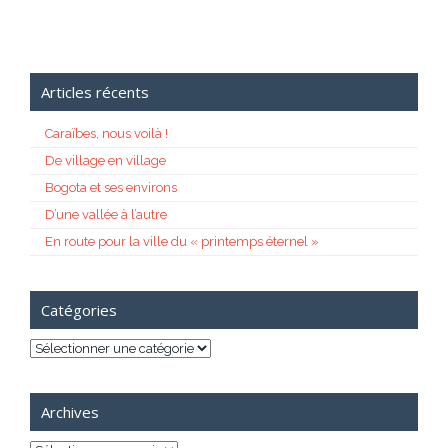
Articles récents
Caraïbes, nous voilà !
De village en village
Bogota et ses environs
D’une vallée à l’autre
En route pour la ville du « printemps éternel »
Catégories
Catégories
Archives