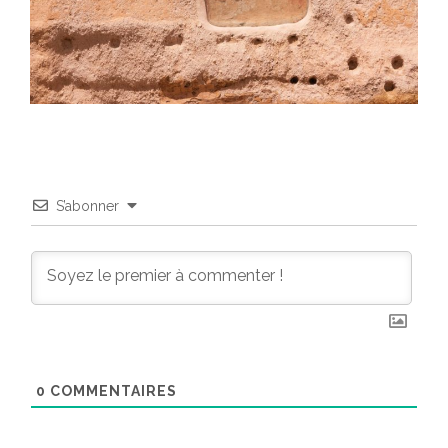
S’abonner
0
COMMENTAIRES