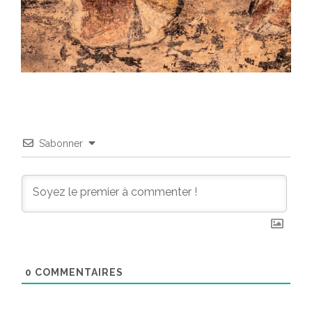
S’abonner
0
COMMENTAIRES