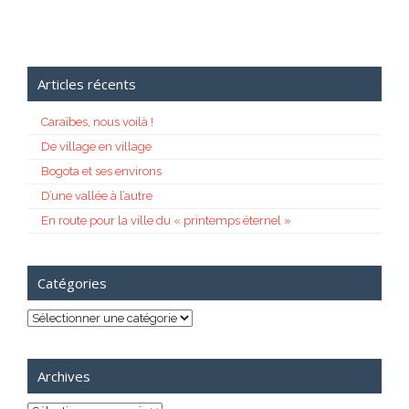
Articles récents
Caraïbes, nous voilà !
De village en village
Bogota et ses environs
D’une vallée à l’autre
En route pour la ville du « printemps éternel »
Catégories
Catégories
Archives