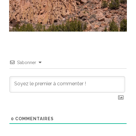
S’abonner
0
COMMENTAIRES