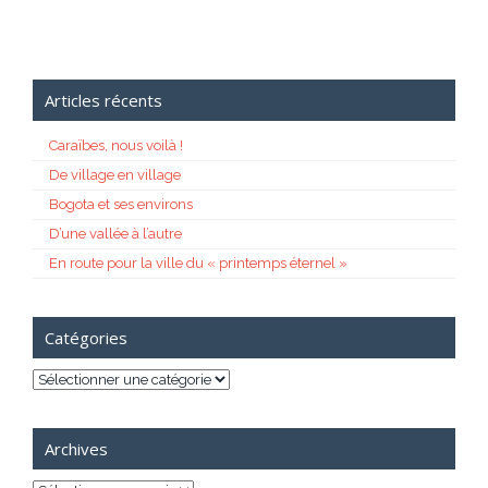
Articles récents
Caraïbes, nous voilà !
De village en village
Bogota et ses environs
D’une vallée à l’autre
En route pour la ville du « printemps éternel »
Catégories
Catégories
Archives