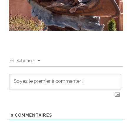
S’abonner
0
COMMENTAIRES