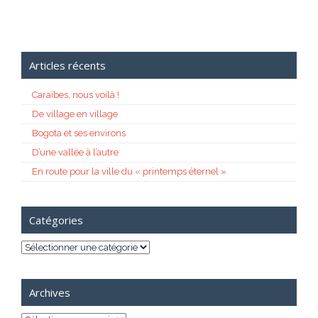
Articles récents
Caraïbes, nous voilà !
De village en village
Bogota et ses environs
D’une vallée à l’autre
En route pour la ville du « printemps éternel »
Catégories
Catégories
Archives