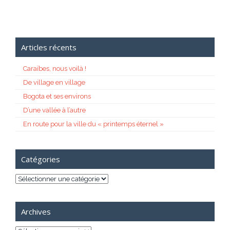
Articles récents
Caraïbes, nous voilà !
De village en village
Bogota et ses environs
D’une vallée à l’autre
En route pour la ville du « printemps éternel »
Catégories
Catégories
Archives