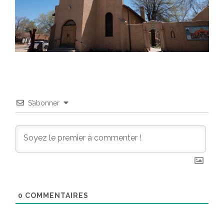
S’abonner
0
COMMENTAIRES