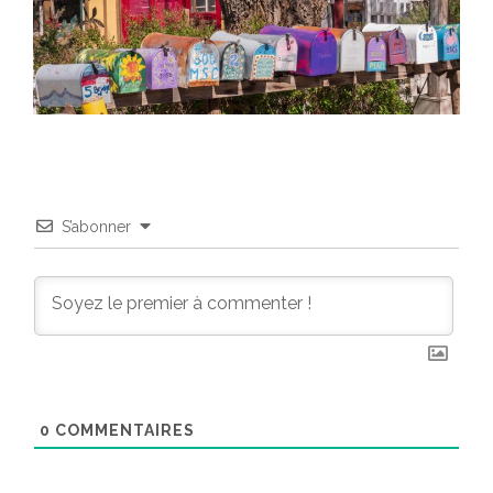
S’abonner
0
COMMENTAIRES