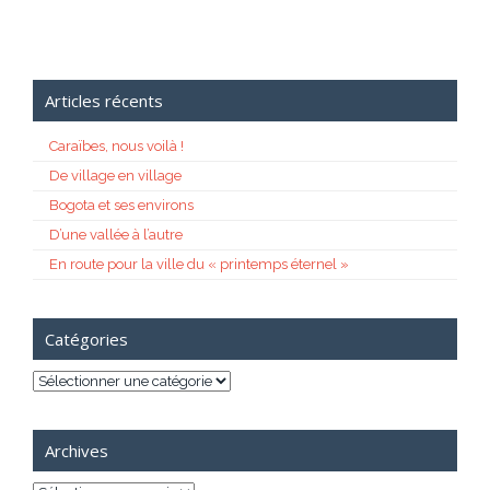
Articles récents
Caraïbes, nous voilà !
De village en village
Bogota et ses environs
D’une vallée à l’autre
En route pour la ville du « printemps éternel »
Catégories
Catégories
Archives