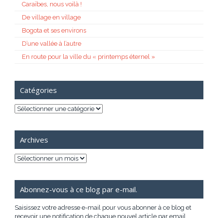
Caraïbes, nous voilà !
De village en village
Bogota et ses environs
D’une vallée à l’autre
En route pour la ville du « printemps éternel »
Catégories
Catégories
Archives
Archives
Abonnez-vous à ce blog par e-mail.
Saisissez votre adresse e-mail pour vous abonner à ce blog et
recevoir une notification de chaque nouvel article par email.