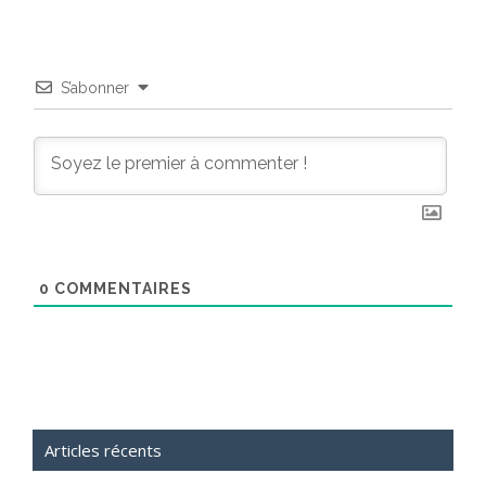
S’abonner
0
COMMENTAIRES
Articles récents