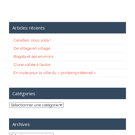
Articles récents
Caraïbes, nous voilà !
De village en village
Bogota et ses environs
D’une vallée à l’autre
En route pour la ville du « printemps éternel »
Catégories
Catégories
Archives