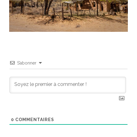
S’abonner
0
COMMENTAIRES