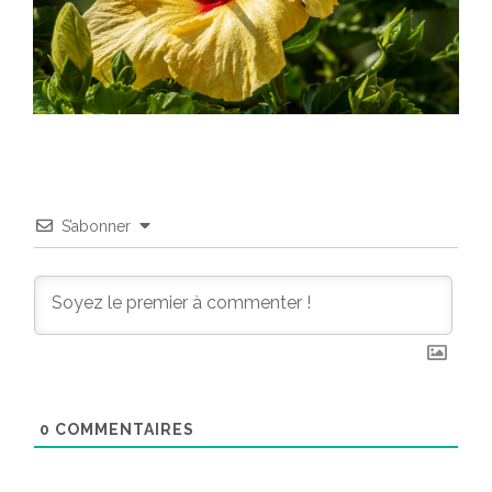
S’abonner
0
COMMENTAIRES