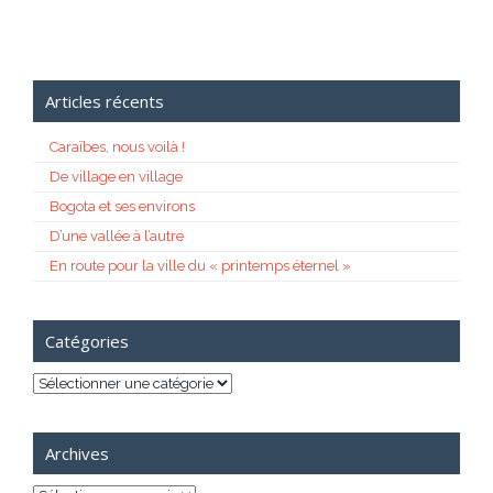
Articles récents
Caraïbes, nous voilà !
De village en village
Bogota et ses environs
D’une vallée à l’autre
En route pour la ville du « printemps éternel »
Catégories
Catégories
Archives