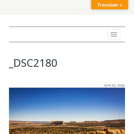
Translate »
Toggle
navigation
_DSC2180
avril 25, 2019