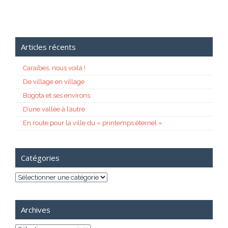
Articles récents
Caraïbes, nous voilà !
De village en village
Bogota et ses environs
D’une vallée à l’autre
En route pour la ville du « printemps éternel »
Catégories
Catégories
Archives