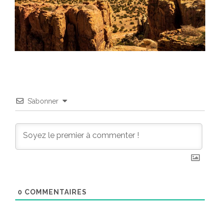
S’abonner
0
COMMENTAIRES