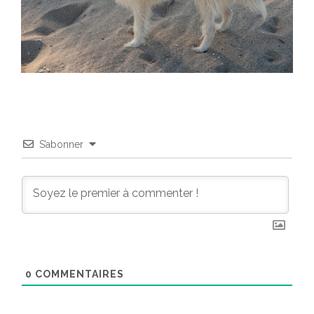
S’abonner
0
COMMENTAIRES