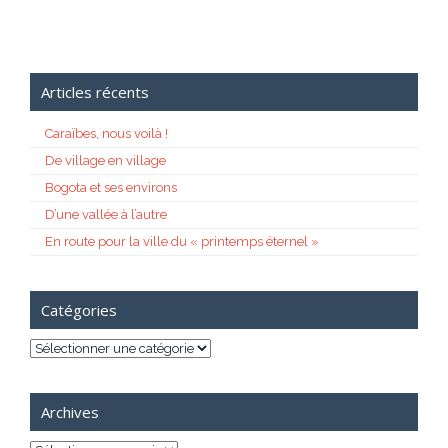
Articles récents
Caraïbes, nous voilà !
De village en village
Bogota et ses environs
D’une vallée à l’autre
En route pour la ville du « printemps éternel »
Catégories
Catégories
Archives