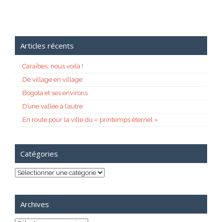
Articles récents
Caraïbes, nous voilà !
De village en village
Bogota et ses environs
D’une vallée à l’autre
En route pour la ville du « printemps éternel »
Catégories
Catégories
Archives