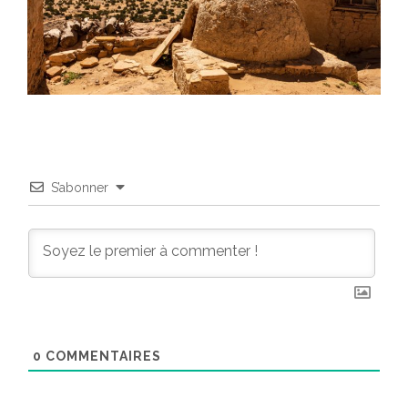
S’abonner
0
COMMENTAIRES