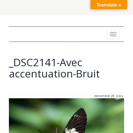
Translate »
Toggle
navigation
_DSC2141-Avec
accentuation-Bruit
décembre 28, 2024