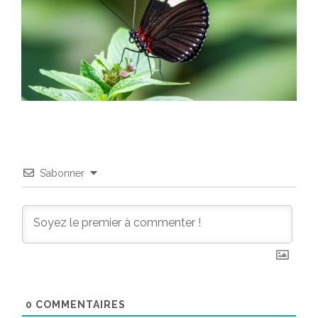
S’abonner
0
COMMENTAIRES