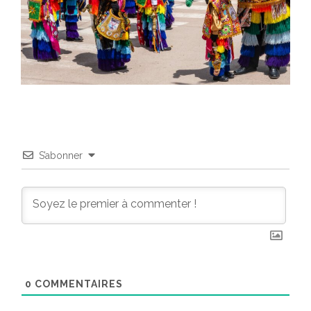
S’abonner
0
COMMENTAIRES