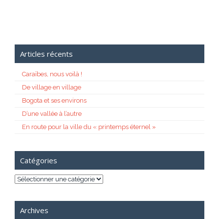
Articles récents
Caraïbes, nous voilà !
De village en village
Bogota et ses environs
D’une vallée à l’autre
En route pour la ville du « printemps éternel »
Catégories
Catégories
Archives