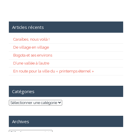
Articles récents
Caraïbes, nous voilà !
De village en village
Bogota et ses environs
D’une vallée à l’autre
En route pour la ville du « printemps éternel »
Catégories
Catégories
Archives