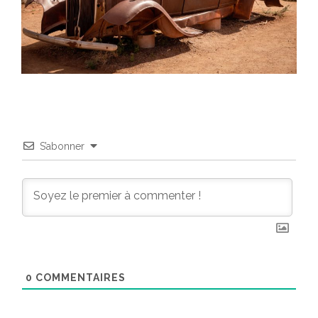
S’abonner
0
COMMENTAIRES