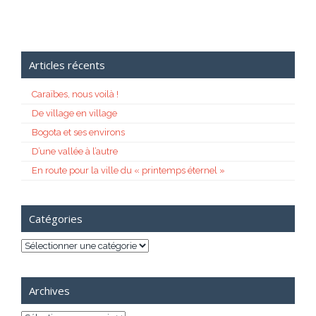
Articles récents
Caraïbes, nous voilà !
De village en village
Bogota et ses environs
D’une vallée à l’autre
En route pour la ville du « printemps éternel »
Catégories
Catégories
Archives