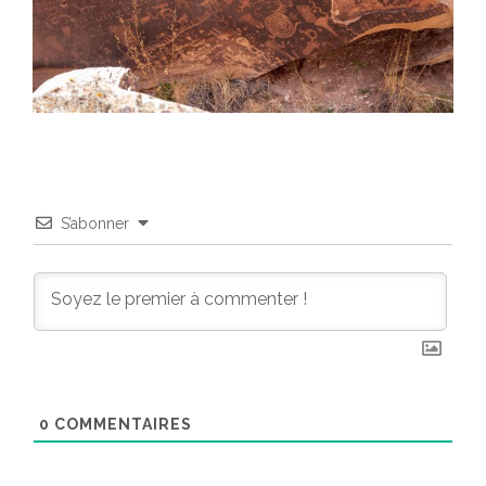
S’abonner
0
COMMENTAIRES